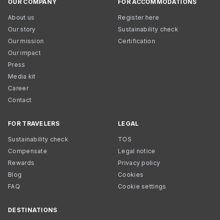
OUR COMPANY
FOR ACCOMMODATIONS
About us
Register here
Our story
Sustainability check
Our mission
Certification
Our impact
Press
Media kit
Career
Contact
FOR TRAVELERS
LEGAL
Sustainability check
TOS
Compensate
Legal notice
Rewards
Privacy policy
Blog
Cookies
FAQ
Cookie settings
DESTINATIONS