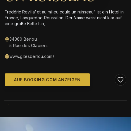
Frédéric Revilla"et au milieu coule un ruisseau" ist ein Hotel in
France, Languedoc-Roussillon. Der Name weist nicht klar auf
eine große Kette hin,
34360 Berlou
5 Rue des Clapiers
www.gitesberlou.com/
AUF BOOKING.COM ANZEIGEN