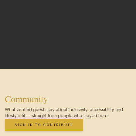
Community
What verified guests say about inclusivity, accessibility and
lifestyle fit — straight from people who stayed here.
SIGN IN TO CONTRIBUTE