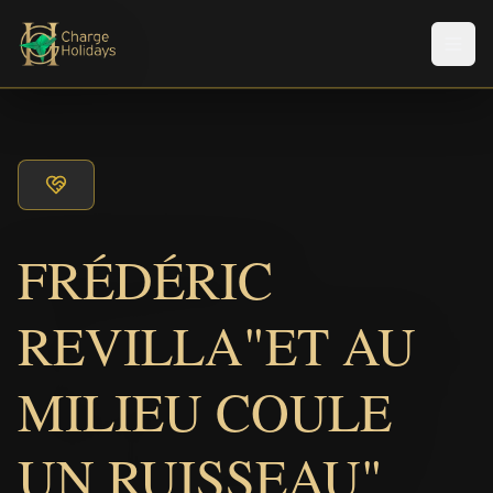
Men
FRÉDÉRIC
REVILLA"ET AU
MILIEU COULE
UN RUISSEAU"