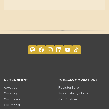
OUR COMPANY
FOR ACCOMMODATIONS
About us
Register here
Our story
Sustainability check
Our mission
Certification
Our impact