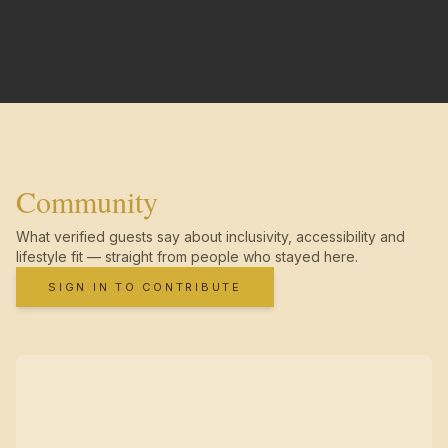
Community
What verified guests say about inclusivity, accessibility and
lifestyle fit — straight from people who stayed here.
SIGN IN TO CONTRIBUTE