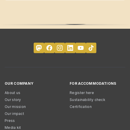
OUR COMPANY
FOR ACCOMMODATIONS
About us
Register here
Our story
Sustainability check
Our mission
Certification
Our impact
Press
Media kit