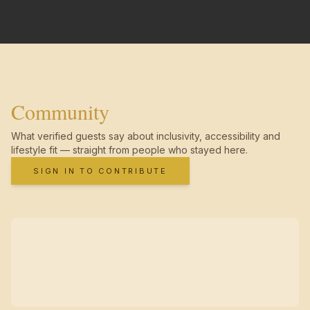
Community
What verified guests say about inclusivity, accessibility and
lifestyle fit — straight from people who stayed here.
SIGN IN TO CONTRIBUTE