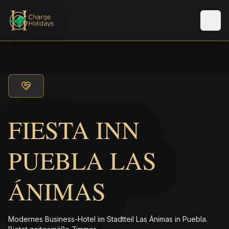
Men
FIESTA INN
PUEBLA LAS
ÁNIMAS
Modernes Business-Hotel im Stadtteil Las Ánimas in Puebla.