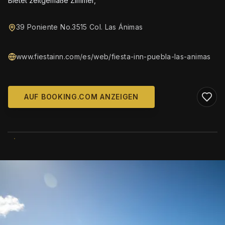
Bietet zeitgemäße Zimmer,
39 Poniente No.3515 Col. Las Ánimas
www.fiestainn.com/es/web/fiesta-inn-puebla-las-animas
AUF BOOKING.COM ANZEIGEN