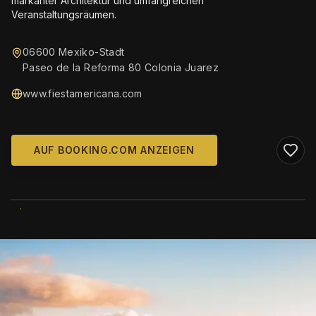
markanter Architektur und umfangreichen
Veranstaltungsräumen.
06600 Mexiko-Stadt
Paseo de la Reforma 80 Colonia Juarez
www.fiestamericana.com
AUF BOOKING.COM ANZEIGEN
WIKIMEDIA COMMONS