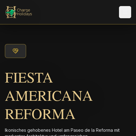
Men
FIESTA
AMERICANA
REFORMA
Ikonisches gehobenes Hotel am Paseo de la Reforma mit