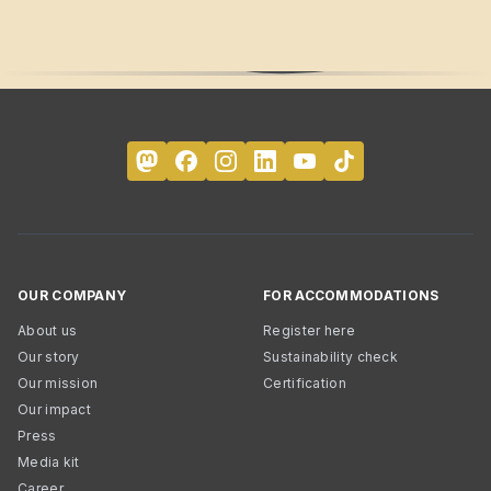
OUR COMPANY
FOR ACCOMMODATIONS
About us
Register here
Our story
Sustainability check
Our mission
Certification
Our impact
Press
Media kit
Career