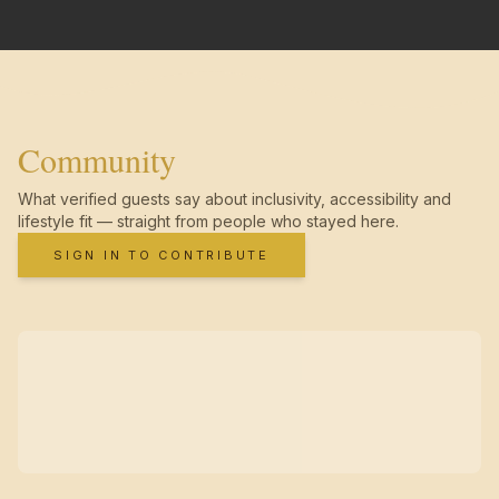
Community
What verified guests say about inclusivity, accessibility and
lifestyle fit — straight from people who stayed here.
SIGN IN TO CONTRIBUTE