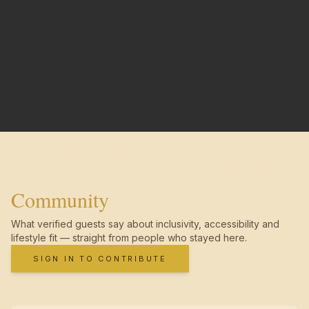
Community
What verified guests say about inclusivity, accessibility and
lifestyle fit — straight from people who stayed here.
SIGN IN TO CONTRIBUTE