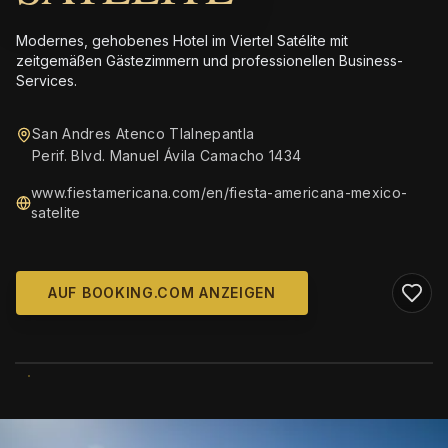
Modernes, gehobenes Hotel im Viertel Satélite mit
zeitgemäßen Gästezimmern und professionellen Business-
Services.
San Andres Atenco Tlalnepantla
Perif. Blvd. Manuel Ávila Camacho 1434
www.fiestamericana.com/en/fiesta-americana-mexico-
satelite
AUF BOOKING.COM ANZEIGEN