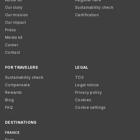
Our story
Sustainability check
Our mission
Certification
Our impact
Press
Media kit
Career
Contact
FOR TRAVELERS
LEGAL
Sustainability check
TOS
Compensate
Legal notice
Rewards
Privacy policy
Blog
Cookies
FAQ
Cookie settings
DESTINATIONS
FRANCE
Paris