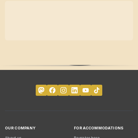
OUR COMPANY
FOR ACCOMMODATIONS
About us
Register here