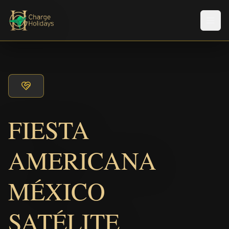
Men
FIESTA
AMERICANA
MÉXICO
SATÉLITE