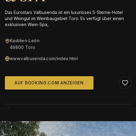
Das Eurostars Valbusenda ist ein luxuriöses 5-Sterne-Hotel
und Weingut im Weinbaugebiet Toro. Es verfügt über einen
exklusiven Wein-Spa,
Kastilien-León
49800 Toro
www.valbusenda.com/index.html
AUF BOOKING.COM ANZEIGEN