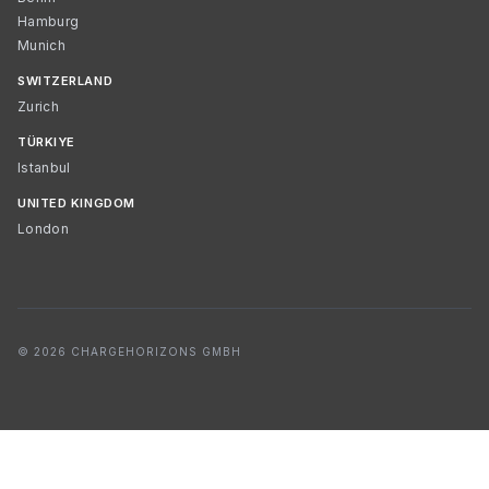
Hamburg
Munich
SWITZERLAND
Zurich
TÜRKIYE
Istanbul
UNITED KINGDOM
London
© 2026 CHARGEHORIZONS GMBH