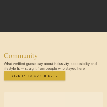
Community
What verified guests say about inclusivity, accessibility and
lifestyle fit — straight from people who stayed here.
SIGN IN TO CONTRIBUTE