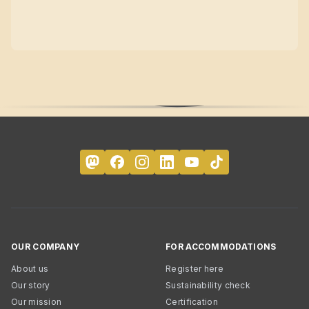
OUR COMPANY
FOR ACCOMMODATIONS
About us
Register here
Our story
Sustainability check
Our mission
Certification