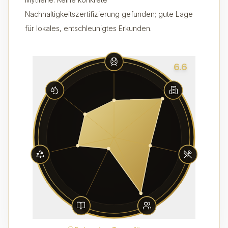
Nachhaltigkeitszertifizierung gefunden; gute Lage
für lokales, entschleunigtes Erkunden.
6.6