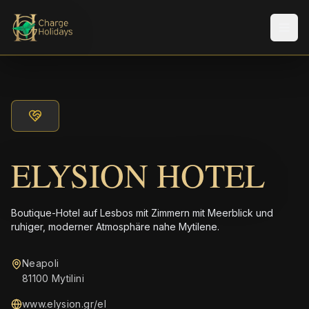
Men
ELYSION HOTEL
Boutique-Hotel auf Lesbos mit Zimmern mit Meerblick und
ruhiger, moderner Atmosphäre nahe Mytilene.
Neapoli
81100 Mytilini
www.elysion.gr/el