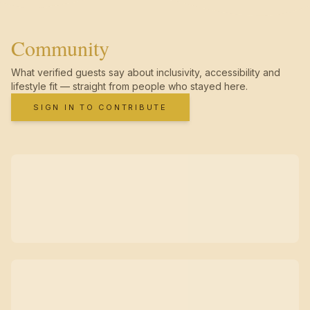
Community
What verified guests say about inclusivity, accessibility and
lifestyle fit — straight from people who stayed here.
SIGN IN TO CONTRIBUTE