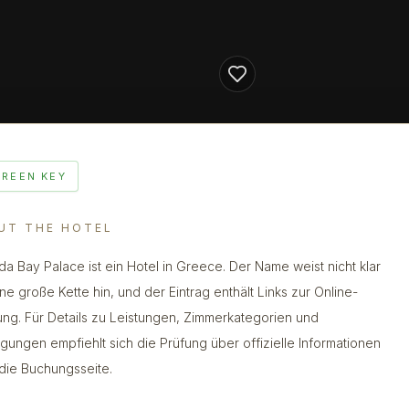
GREEN KEY
UT THE HOTEL
da Bay Palace ist ein Hotel in Greece. Der Name weist nicht klar
ine große Kette hin, und der Eintrag enthält Links zur Online-
ng. Für Details zu Leistungen, Zimmerkategorien und
gungen empfiehlt sich die Prüfung über offizielle Informationen
die Buchungsseite.