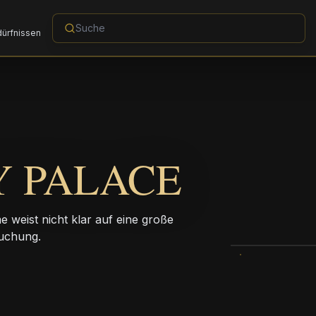
dürfnissen
Y PALACE
 weist nicht klar auf eine große
Buchung.