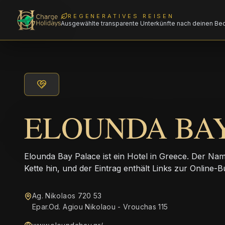
REGENERATIVES REISEN
Ausgewählte transparente Unterkünfte nach deinen Be
ELOUNDA BA
Elounda Bay Palace ist ein Hotel in Greece. Der Name
Kette hin, und der Eintrag enthält Links zur Online-
Ag. Nikolaos 720 53
Epar.Od. Agiou Nikolaou - Vrouchas 115