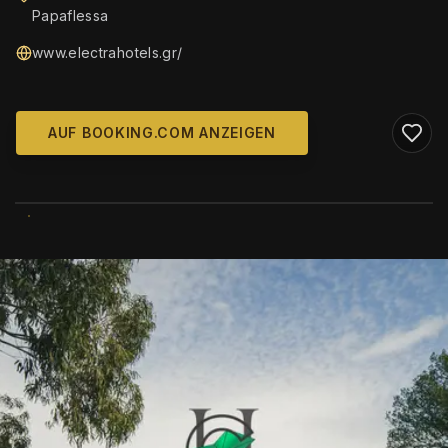
Papaflessa
www.electrahotels.gr/
AUF BOOKING.COM ANZEIGEN