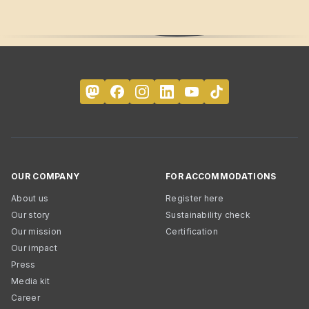
OUR COMPANY
FOR ACCOMMODATIONS
About us
Register here
Our story
Sustainability check
Our mission
Certification
Our impact
Press
Media kit
Career