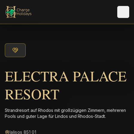
Men
ELECTRA PALACE
RESORT
Strandresort auf Rhodos mit großzügigen Zimmern, mehreren
Pools und guter Lage für Lindos und Rhodos-Stadt.
Ialisos 851 01