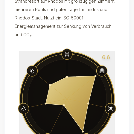
Strandresort auf Rhodos mit großzügigen Zimmern,
mehreren Pools und guter Lage für Lindos und
Rhodos-Stadt. Nutzt ein ISO-50001-
Energiemanagement zur Senkung von Verbrauch
und CO₂.
6.6