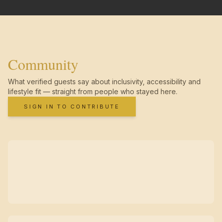
Community
What verified guests say about inclusivity, accessibility and
lifestyle fit — straight from people who stayed here.
SIGN IN TO CONTRIBUTE