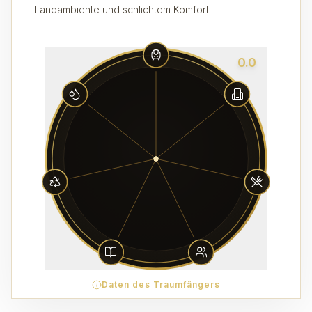
Landambiente und schlichtem Komfort.
0.0
Daten des Traumfängers