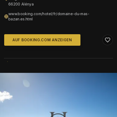
66200 Alénya
www.booking.com/hotel/fr/domaine-du-mas-
bazan.es.html
AUF BOOKING.COM ANZEIGEN