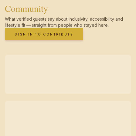
Community
What verified guests say about inclusivity, accessibility and
lifestyle fit — straight from people who stayed here.
SIGN IN TO CONTRIBUTE