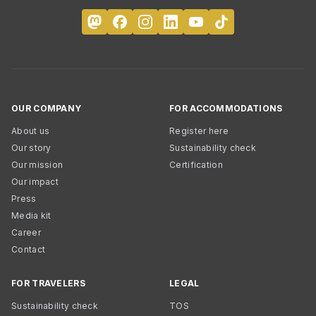
OUR COMPANY
FOR ACCOMMODATIONS
About us
Register here
Our story
Sustainability check
Our mission
Certification
Our impact
Press
Media kit
Career
Contact
FOR TRAVELERS
LEGAL
Sustainability check
TOS