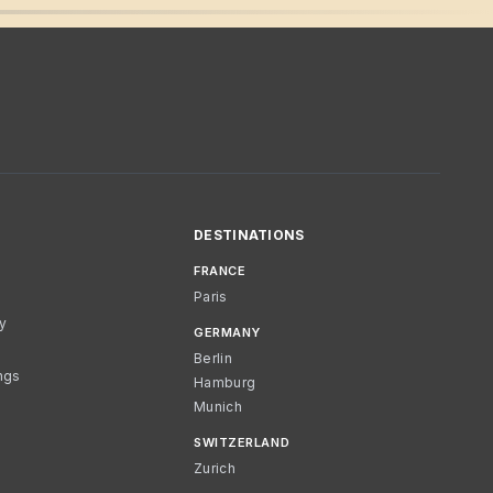
DESTINATIONS
FRANCE
Paris
cy
GERMANY
Berlin
ngs
Hamburg
Munich
SWITZERLAND
Zurich