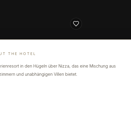
UT THE HOTEL
erienresort in den Hügeln über Nizza, das eine Mischung aus
zimmern und unabhängigen Villen bietet.