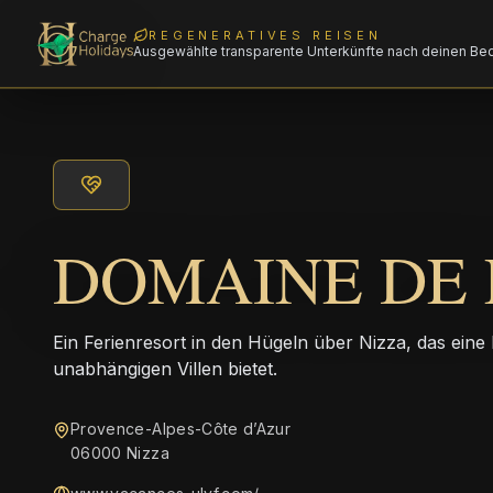
REGENERATIVES REISEN
Ausgewählte transparente Unterkünfte nach deinen Be
DOMAINE DE 
Ein Ferienresort in den Hügeln über Nizza, das ei
unabhängigen Villen bietet.
Provence-Alpes-Côte d’Azur
06000 Nizza