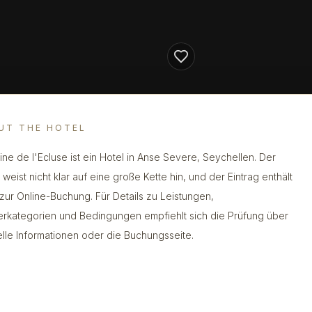
UT THE HOTEL
ne de l'Ecluse ist ein Hotel in Anse Severe, Seychellen. Der
weist nicht klar auf eine große Kette hin, und der Eintrag enthält
 zur Online-Buchung. Für Details zu Leistungen,
rkategorien und Bedingungen empfiehlt sich die Prüfung über
ielle Informationen oder die Buchungsseite.