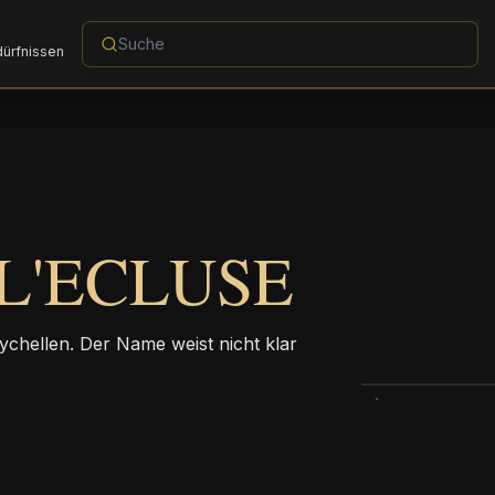
dürfnissen
L'ECLUSE
ychellen. Der Name weist nicht klar