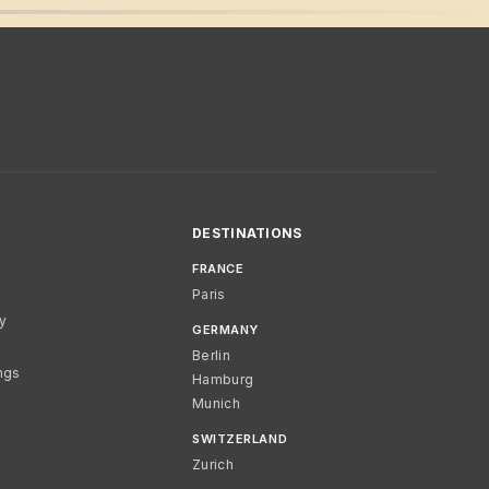
DESTINATIONS
FRANCE
Paris
cy
GERMANY
Berlin
ngs
Hamburg
Munich
SWITZERLAND
Zurich