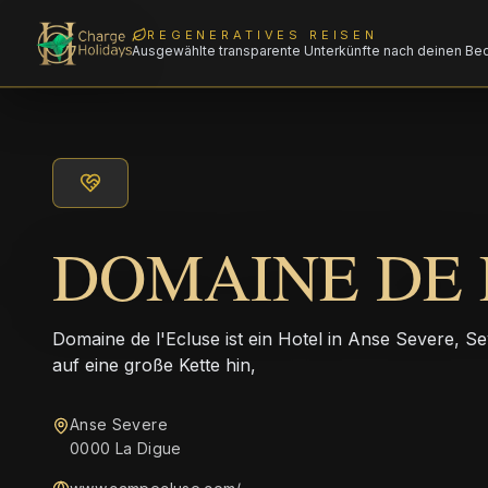
REGENERATIVES REISEN
Ausgewählte transparente Unterkünfte nach deinen Be
DOMAINE DE 
Domaine de l'Ecluse ist ein Hotel in Anse Severe, Se
auf eine große Kette hin,
Anse Severe
0000 La Digue