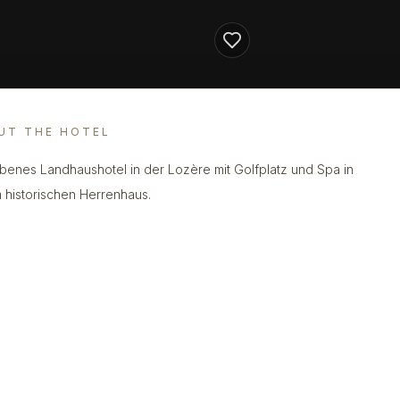
UT THE HOTEL
enes Landhaushotel in der Lozère mit Golfplatz und Spa in
 historischen Herrenhaus.