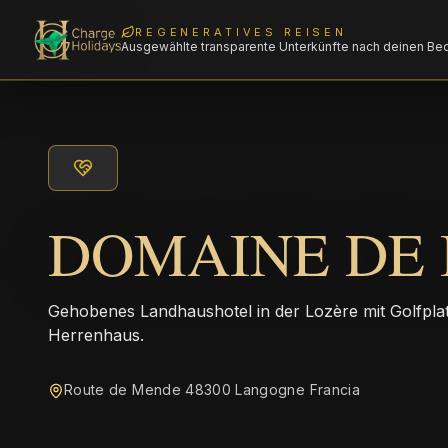
REGENERATIVES REISEN
Ausgewählte transparente Unterkünfte nach deinen Be
DOMAINE DE
Gehobenes Landhaushotel in der Lozère mit Golfplat
Herrenhaus.
Route de Mende 48300 Langogne Francia