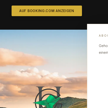
AUF BOOKING.COM ANZEIGEN
ABO
Gehob
einem