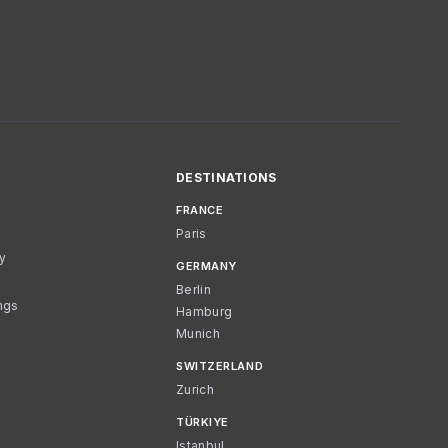
DESTINATIONS
FRANCE
Paris
cy
GERMANY
Berlin
ngs
Hamburg
Munich
SWITZERLAND
Zurich
TÜRKIYE
Istanbul