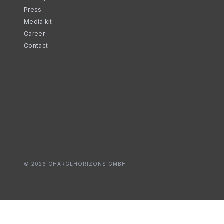
Press
Media kit
Career
Contact
© 2026 CHARGEHORIZONS GMBH