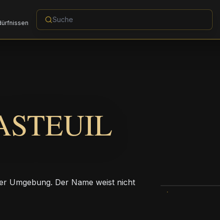
dürfnissen
ASTEUIL
r Umgebung. Der Name weist nicht