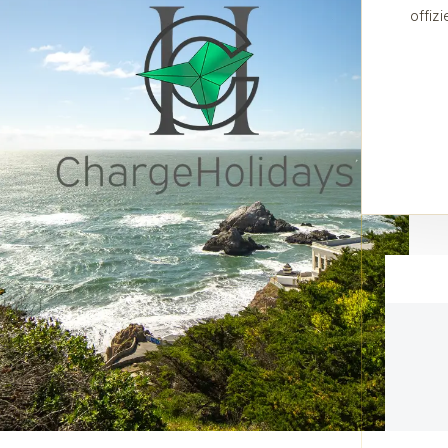
offiz