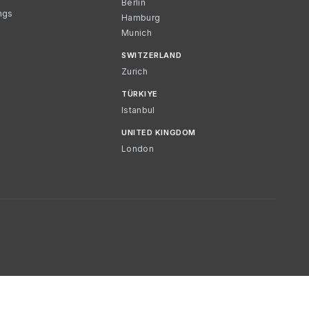
Berlin
ngs
Hamburg
Munich
SWITZERLAND
Zurich
TÜRKIYE
Istanbul
UNITED KINGDOM
London