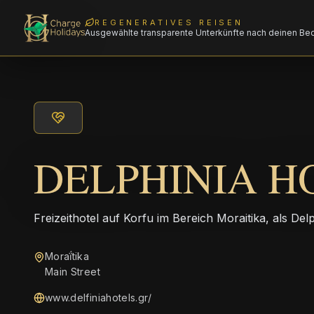
REGENERATIVES REISEN
Ausgewählte transparente Unterkünfte nach deinen Be
DELPHINIA H
Freizeithotel auf Korfu im Bereich Moraitika, als Del
Moraḯtika
Main Street
www.delfiniahotels.gr/