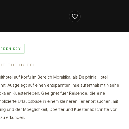
GREEN KEY
UT THE HOTEL
eithotel auf Korfu im Bereich Moraitika, als Delphinia Hotel
hrt. Ausgelegt auf einen entspannten Inselaufenthalt mit Naehe
okalen Kuestenleben. Geeignet fuer Reisende, die eine
plizierte Urlaubsbase in einem kleineren Ferienort suchen, mit
ung und der Moeglichkeit, Doerfer und Kuestenabschnitte von
 zu erkunden.