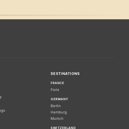
DESTINATIONS
FRANCE
Paris
cy
GERMANY
Berlin
ngs
Hamburg
Munich
SWITZERLAND