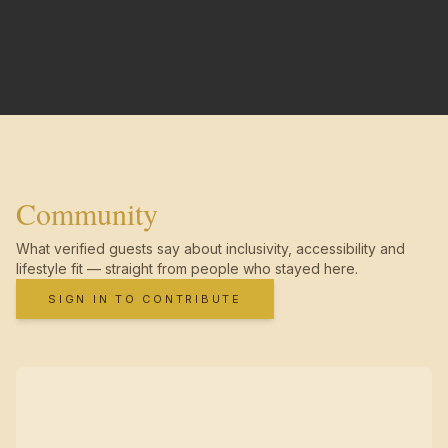
Community
What verified guests say about inclusivity, accessibility and
lifestyle fit — straight from people who stayed here.
SIGN IN TO CONTRIBUTE