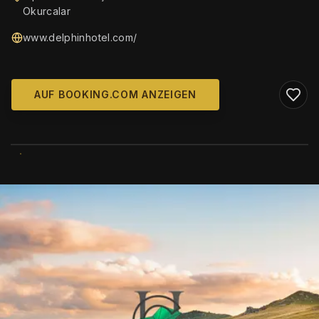
Okurcalar
www.delphinhotel.com/
AUF BOOKING.COM ANZEIGEN