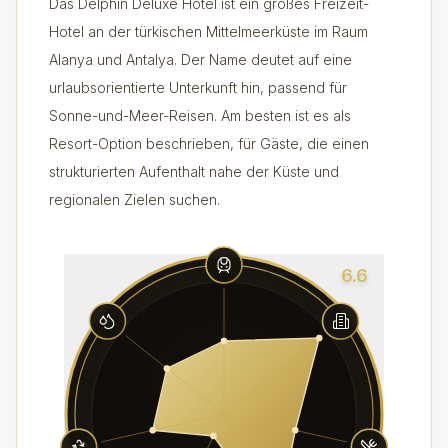
Das Delphin Deluxe Hotel ist ein großes Freizeit-
Hotel an der türkischen Mittelmeerküste im Raum
Alanya und Antalya. Der Name deutet auf eine
urlaubsorientierte Unterkunft hin, passend für
Sonne-und-Meer-Reisen. Am besten ist es als
Resort-Option beschrieben, für Gäste, die einen
strukturierten Aufenthalt nahe der Küste und
regionalen Zielen suchen.
6.6