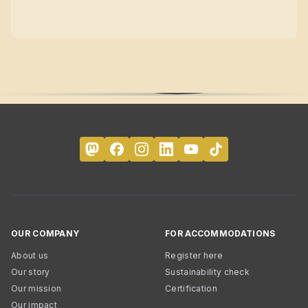
OUR COMPANY
FOR ACCOMMODATIONS
About us
Register here
Our story
Sustainability check
Our mission
Certification
Our impact