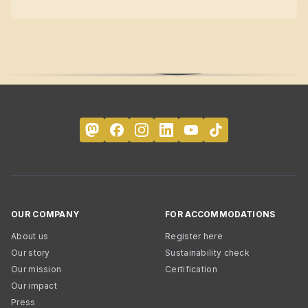
OUR COMPANY
FOR ACCOMMODATIONS
About us
Register here
Our story
Sustainability check
Our mission
Certification
Our impact
Press