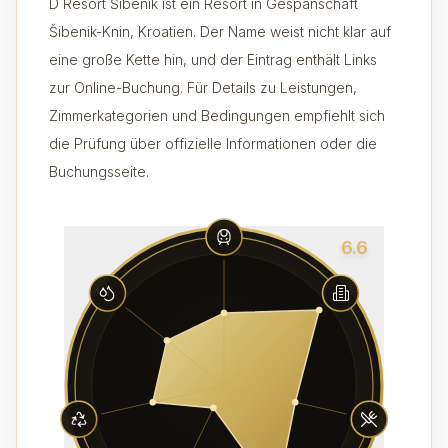
D Resort Šibenik ist ein Resort in Gespanschaft
Šibenik-Knin, Kroatien. Der Name weist nicht klar auf
eine große Kette hin, und der Eintrag enthält Links
zur Online-Buchung. Für Details zu Leistungen,
Zimmerkategorien und Bedingungen empfiehlt sich
die Prüfung über offizielle Informationen oder die
Buchungsseite.
6.6