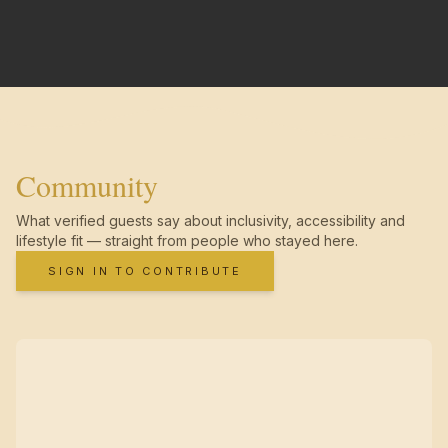
Community
What verified guests say about inclusivity, accessibility and
lifestyle fit — straight from people who stayed here.
SIGN IN TO CONTRIBUTE