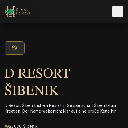
Men
D RESORT
ŠIBENIK
D Resort Šibenik ist ein Resort in Gespanschaft Šibenik-Knin,
Kroatien. Der Name weist nicht klar auf eine große Kette hin,
22000 Šibenik