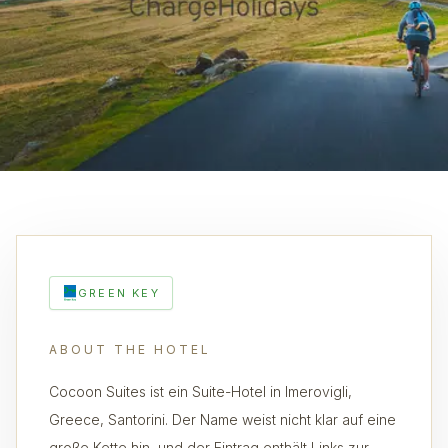
GREEN KEY
ABOUT THE HOTEL
Cocoon Suites ist ein Suite-Hotel in Imerovigli,
Greece, Santorini. Der Name weist nicht klar auf eine
große Kette hin, und der Eintrag enthält Links zur