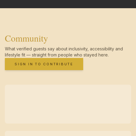
Community
What verified guests say about inclusivity, accessibility and
lifestyle fit — straight from people who stayed here.
SIGN IN TO CONTRIBUTE