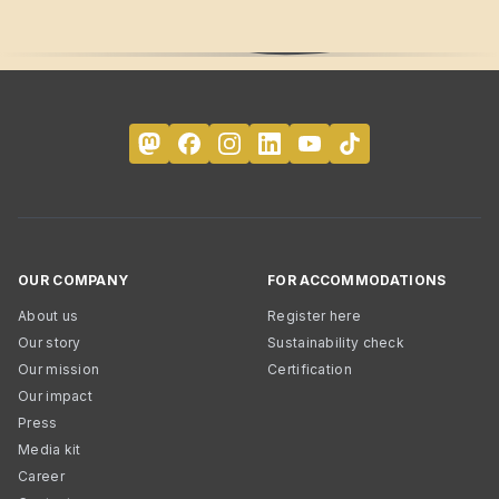
OUR COMPANY
FOR ACCOMMODATIONS
About us
Register here
Our story
Sustainability check
Our mission
Certification
Our impact
Press
Media kit
Career