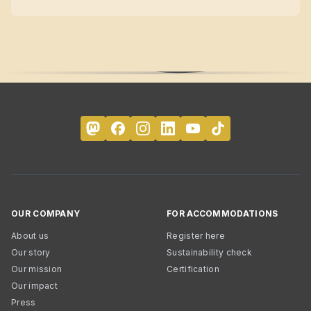
OUR COMPANY
FOR ACCOMMODATIONS
About us
Register here
Our story
Sustainability check
Our mission
Certification
Our impact
Press