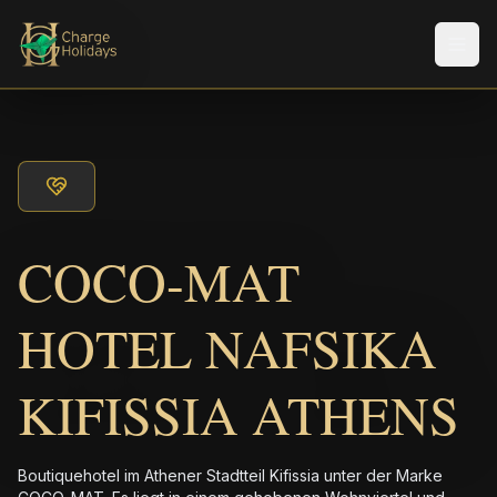
Men
COCO-MAT
HOTEL NAFSIKA
KIFISSIA ATHENS
Boutiquehotel im Athener Stadtteil Kifissia unter der Marke