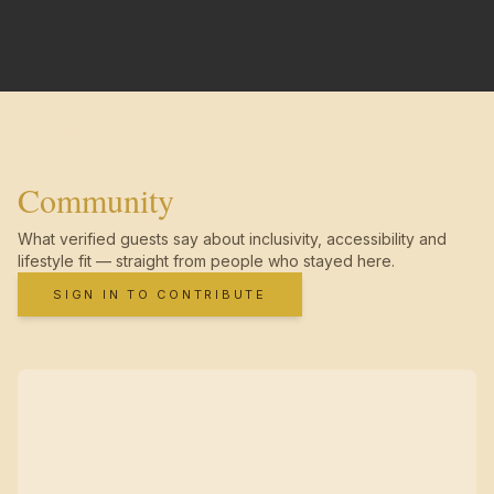
Community
What verified guests say about inclusivity, accessibility and
lifestyle fit — straight from people who stayed here.
SIGN IN TO CONTRIBUTE