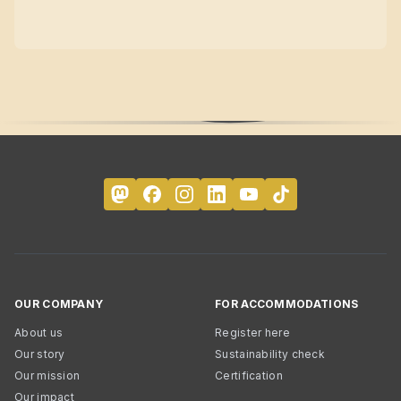
OUR COMPANY
FOR ACCOMMODATIONS
About us
Register here
Our story
Sustainability check
Our mission
Certification
Our impact