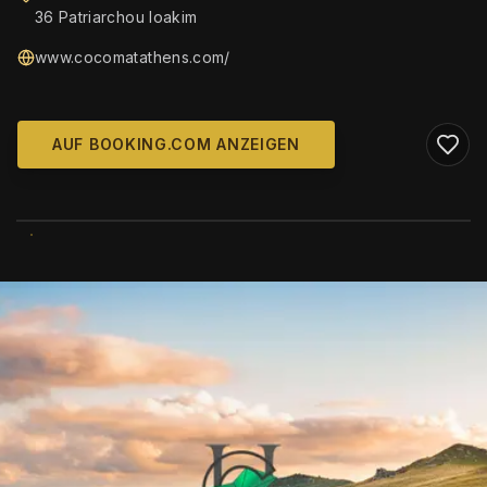
36 Patriarchou Ioakim
www.cocomatathens.com/
AUF BOOKING.COM ANZEIGEN