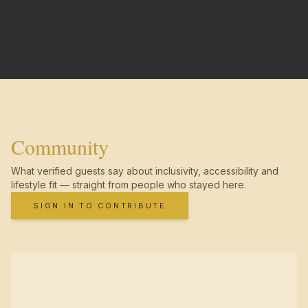
Community
What verified guests say about inclusivity, accessibility and
lifestyle fit — straight from people who stayed here.
SIGN IN TO CONTRIBUTE