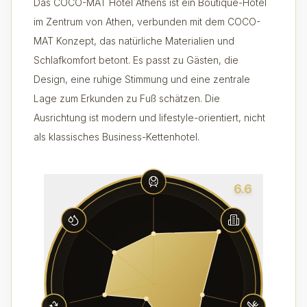
Das COCO-MAT Hotel Athens ist ein Boutique-Hotel
im Zentrum von Athen, verbunden mit dem COCO-
MAT Konzept, das natürliche Materialien und
Schlafkomfort betont. Es passt zu Gästen, die
Design, eine ruhige Stimmung und eine zentrale
Lage zum Erkunden zu Fuß schätzen. Die
Ausrichtung ist modern und lifestyle-orientiert, nicht
als klassisches Business-Kettenhotel.
6.6