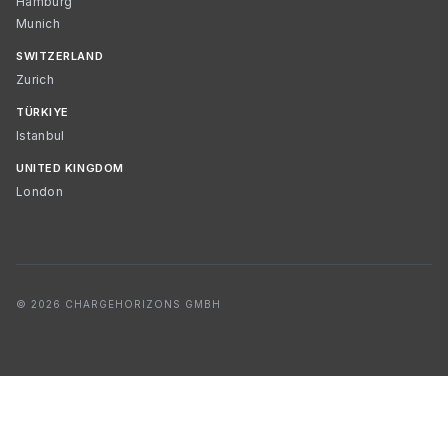
Hamburg
Munich
SWITZERLAND
Zurich
TÜRKIYE
Istanbul
UNITED KINGDOM
London
© 2026 CHARGEHORIZONS GMBH