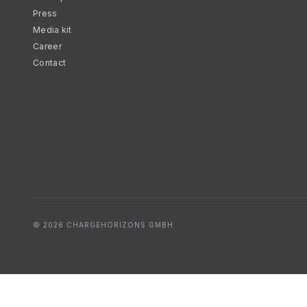
Press
Media kit
Career
Contact
© 2026 CHARGEHORIZONS GMBH