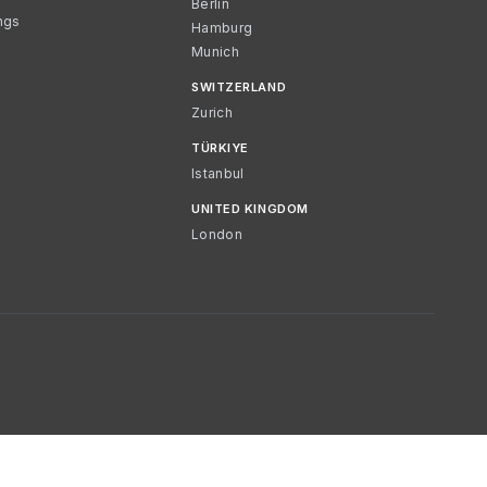
Berlin
ngs
Hamburg
Munich
SWITZERLAND
Zurich
TÜRKIYE
Istanbul
UNITED KINGDOM
London