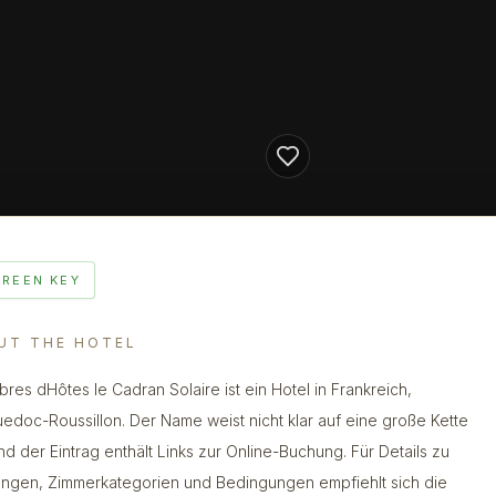
GREEN KEY
UT THE HOTEL
res dHôtes le Cadran Solaire ist ein Hotel in Frankreich,
edoc-Roussillon. Der Name weist nicht klar auf eine große Kette
und der Eintrag enthält Links zur Online-Buchung. Für Details zu
ungen, Zimmerkategorien und Bedingungen empfiehlt sich die