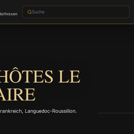
dürfnissen
HÔTES LE
AIRE
Frankreich, Languedoc-Roussillon.