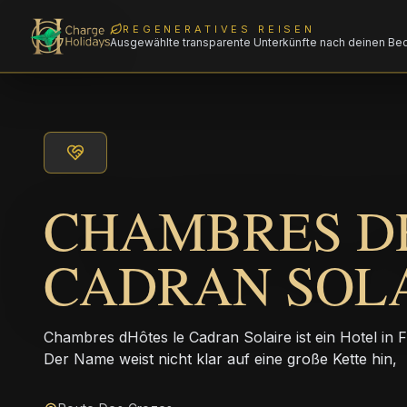
REGENERATIVES REISEN
Ausgewählte transparente Unterkünfte nach deinen Be
CHAMBRES D
CADRAN SOL
Chambres dHôtes le Cadran Solaire ist ein Hotel in 
Der Name weist nicht klar auf eine große Kette hin,