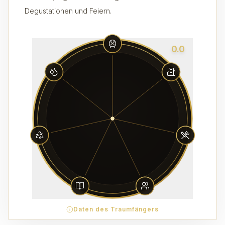
Degustationen und Feiern.
0.0
Daten des Traumfängers