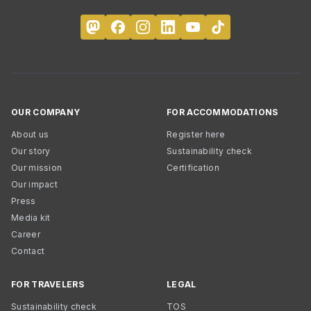
OUR COMPANY
FOR ACCOMMODATIONS
About us
Register here
Our story
Sustainability check
Our mission
Certification
Our impact
Press
Media kit
Career
Contact
FOR TRAVELERS
LEGAL
Sustainability check
TOS