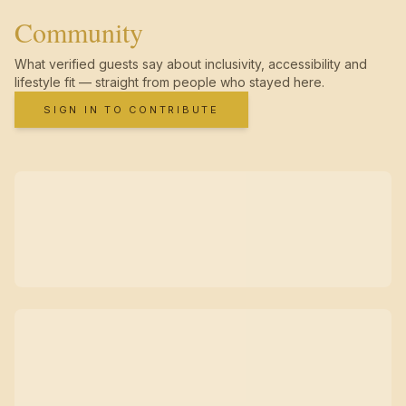
Community
What verified guests say about inclusivity, accessibility and
lifestyle fit — straight from people who stayed here.
SIGN IN TO CONTRIBUTE