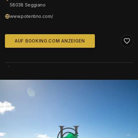
58038 Seggiano
www.potentino.com/
AUF BOOKING.COM ANZEIGEN
WIKIMEDIA COMMONS