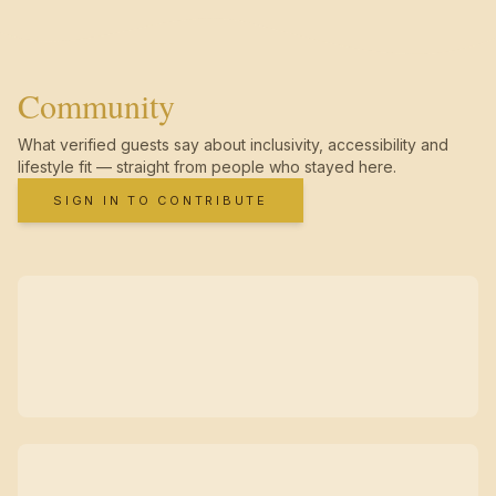
Community
What verified guests say about inclusivity, accessibility and
lifestyle fit — straight from people who stayed here.
SIGN IN TO CONTRIBUTE