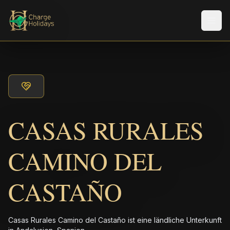
Men
CASAS RURALES
CAMINO DEL
CASTAÑO
Casas Rurales Camino del Castaño ist eine ländliche Unterkunft