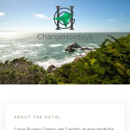
ABOUT THE HOTEL
Casas Rurales Camino del Castaño ist eine ländliche