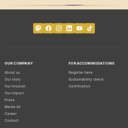
OUR COMPANY
FOR ACCOMMODATIONS
About us
Register here
Our story
Sustainability check
Our mission
Certification
Our impact
Press
Media kit
Career
Contact