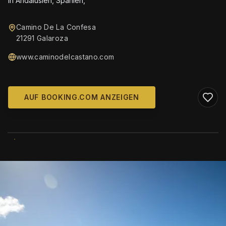
in Andalusien, Spanien,
Camino De La Confesa
21291 Galaroza
www.caminodelcastano.com
AUF BOOKING.COM ANZEIGEN