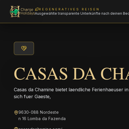
REGENERATIVES REISEN
Ausgewählte transparente Unterkünfte nach deinen Be
CASAS DA CH
Casas da Chamine bietet laendliche Ferienhaeuser i
sich fuer Gaeste,
9630-088 Nordeste
n 16 Lomba da Fazenda