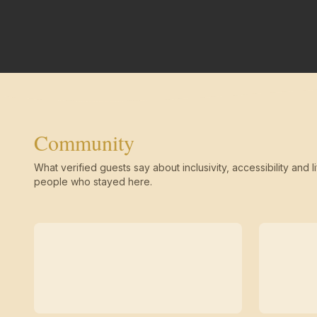
Community
What verified guests say about inclusivity, accessibility and li
people who stayed here.