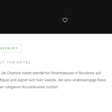
GREEN KEY
UT THE HOTEL
 da Chamine bietet laendliche Ferienhaeuser in Nordeste auf
iguel und eignet sich fuer Gaeste, die eine unabhaengige Basis
ner ruhigeren Azorenkueste suchen.