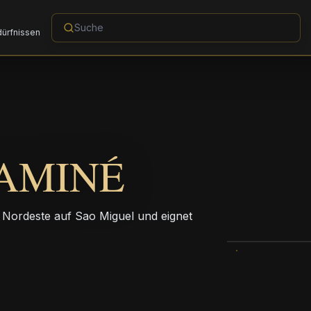
dürfnissen
AMINÉ
n Nordeste auf Sao Miguel und eignet