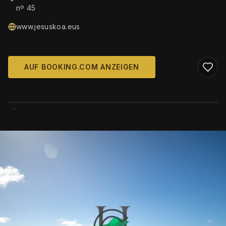
nº 45
www.jesuskoa.eus
AUF BOOKING.COM ANZEIGEN