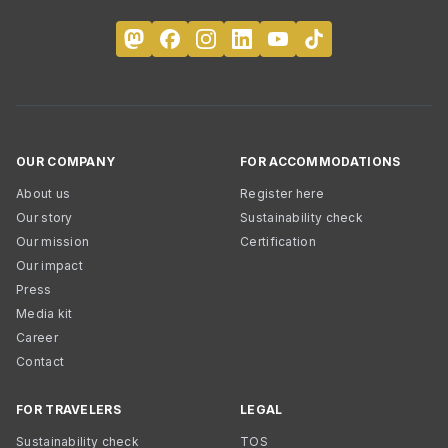
OUR COMPANY
FOR ACCOMMODATIONS
About us
Register here
Our story
Sustainability check
Our mission
Certification
Our impact
Press
Media kit
Career
Contact
FOR TRAVELERS
LEGAL
Sustainability check
TOS