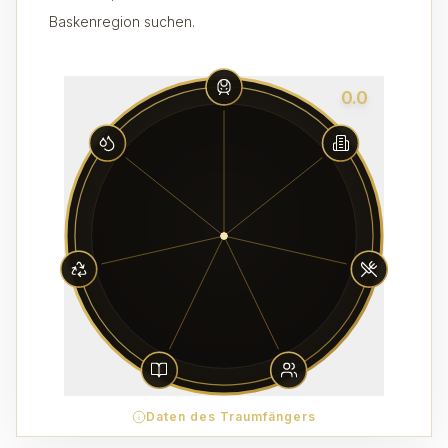
Baskenregion suchen.
0.0
Daten des Traumfängers