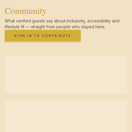
Community
What verified guests say about inclusivity, accessibility and
lifestyle fit — straight from people who stayed here.
SIGN IN TO CONTRIBUTE