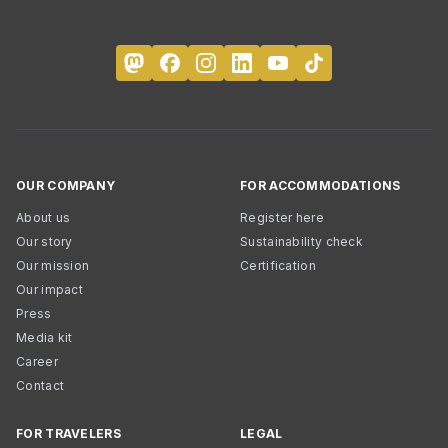
OUR COMPANY
FOR ACCOMMODATIONS
About us
Register here
Our story
Sustainability check
Our mission
Certification
Our impact
Press
Media kit
Career
Contact
FOR TRAVELERS
LEGAL