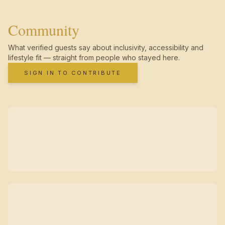
Community
What verified guests say about inclusivity, accessibility and
lifestyle fit — straight from people who stayed here.
SIGN IN TO CONTRIBUTE