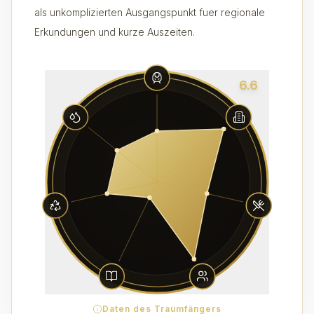
als unkomplizierten Ausgangspunkt fuer regionale
Erkundungen und kurze Auszeiten.
6.6
Daten des Traumfängers