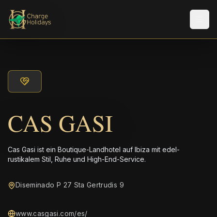
Men
CAS GASI
Cas Gasi ist ein Boutique-Landhotel auf Ibiza mit edel-
rustikalem Stil, Ruhe und High-End-Service.
Diseminado P 27 Sta Gertrudis 9
www.casgasi.com/es/