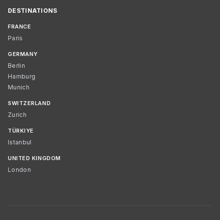
DESTINATIONS
FRANCE
Paris
GERMANY
Berlin
Hamburg
Munich
SWITZERLAND
Zurich
TÜRKIYE
Istanbul
UNITED KINGDOM
London