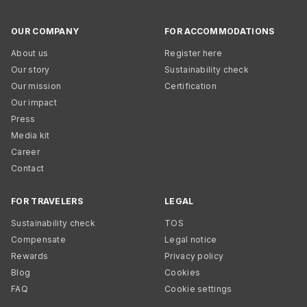
OUR COMPANY
FOR ACCOMMODATIONS
About us
Register here
Our story
Sustainability check
Our mission
Certification
Our impact
Press
Media kit
Career
Contact
FOR TRAVELERS
LEGAL
Sustainability check
TOS
Compensate
Legal notice
Rewards
Privacy policy
Blog
Cookies
FAQ
Cookie settings