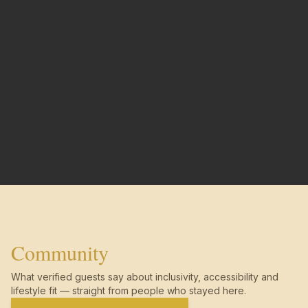
Community
What verified guests say about inclusivity, accessibility and
lifestyle fit — straight from people who stayed here.