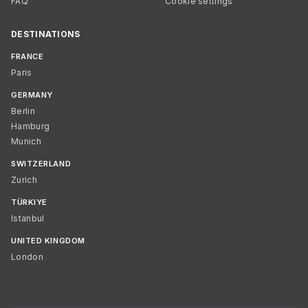
FAQ
Cookie settings
DESTINATIONS
FRANCE
Paris
GERMANY
Berlin
Hamburg
Munich
SWITZERLAND
Zurich
TÜRKIYE
Istanbul
UNITED KINGDOM
London