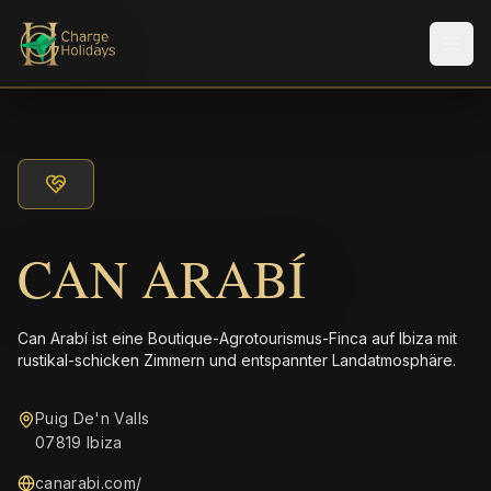
Men
CAN ARABÍ
Can Arabí ist eine Boutique-Agrotourismus-Finca auf Ibiza mit
rustikal-schicken Zimmern und entspannter Landatmosphäre.
Puig De'n Valls
07819 Ibiza
canarabi.com/