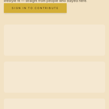
lifestyle fit — straight from people who stayed here.
SIGN IN TO CONTRIBUTE