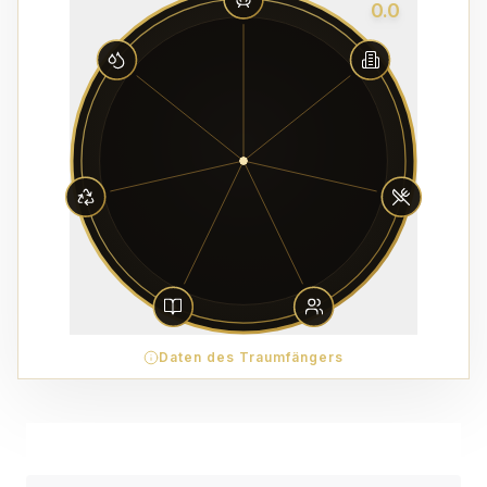
0.0
Daten des Traumfängers