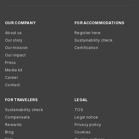
OUR COMPANY
FOR ACCOMMODATIONS
About us
Register here
Our story
Sustainability check
Our mission
Certification
Our impact
Press
Media kit
Career
Contact
FOR TRAVELERS
LEGAL
Sustainability check
TOS
Compensate
Legal notice
Rewards
Privacy policy
Blog
Cookies