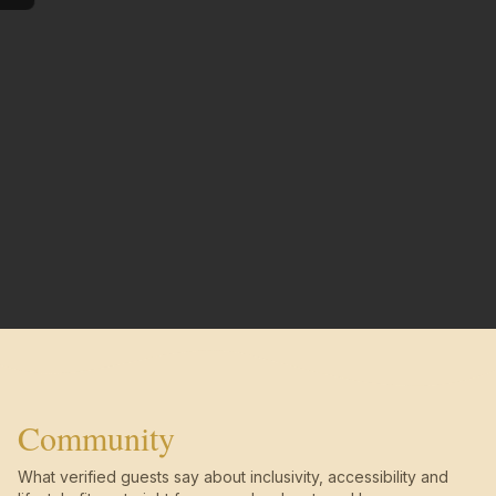
Community
What verified guests say about inclusivity, accessibility and