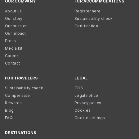
OUR COMPANY
FOR ACCOMMODATIONS
About us
Register here
Our story
Sustainability check
Our mission
Certification
Our impact
Press
Media kit
Career
Contact
FOR TRAVELERS
LEGAL
Sustainability check
TOS
Compensate
Legal notice
Rewards
Privacy policy
Blog
Cookies
FAQ
Cookie settings
DESTINATIONS