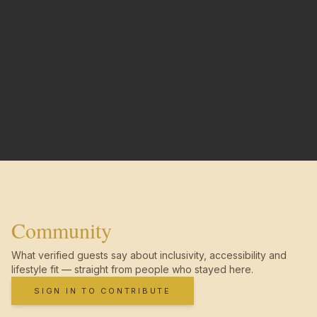
Community
What verified guests say about inclusivity, accessibility and
lifestyle fit — straight from people who stayed here.
SIGN IN TO CONTRIBUTE