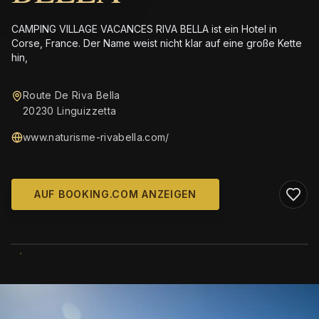
CAMPING VILLAGE VACANCES RIVA BELLA ist ein Hotel in
Corse, France. Der Name weist nicht klar auf eine große Kette
hin,
Route De Riva Bella
20230 Linguizzetta
www.naturisme-rivabella.com/
AUF BOOKING.COM ANZEIGEN