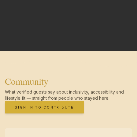
Community
What verified guests say about inclusivity, accessibility and
lifestyle fit — straight from people who stayed here.
SIGN IN TO CONTRIBUTE