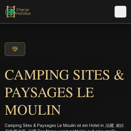
Men
CAMPING SITES &
PAYSAGES LE
MOULIN
Camping Sites & Paysages Le Moulin ist ein Hotel in 法國, 南比