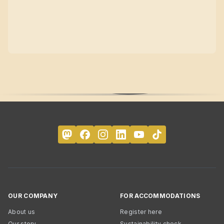
OUR COMPANY
FOR ACCOMMODATIONS
About us
Register here
Our story
Sustainability check