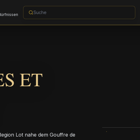
dürfnissen
ES ET
r Region Lot nahe dem Gouffre de