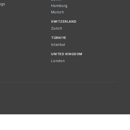
ngs
Hamburg
Munich
SWITZERLAND
Zurich
TÜRKIYE
Istanbul
UNITED KINGDOM
London