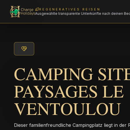
REGENERATIVES REISEN
Ausgewählte transparente Unterkünfte nach deinen Be
CAMPING SIT
PAYSAGES LE
VENTOULOU
Dieser familienfreundliche Campingplatz liegt in de