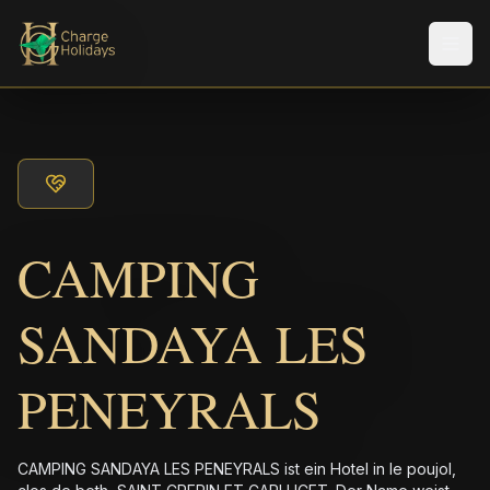
Men
CAMPING
SANDAYA LES
PENEYRALS
CAMPING SANDAYA LES PENEYRALS ist ein Hotel in le poujol,