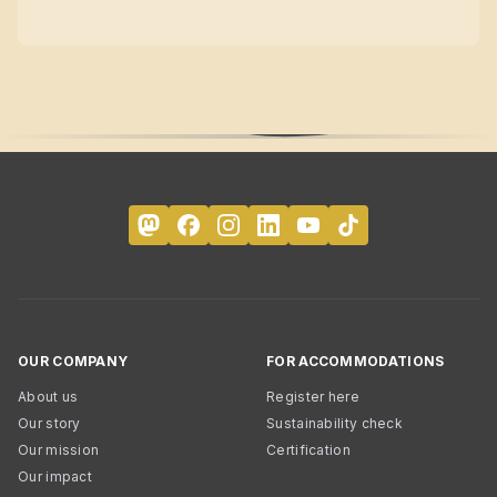
OUR COMPANY
FOR ACCOMMODATIONS
About us
Register here
Our story
Sustainability check
Our mission
Certification
Our impact