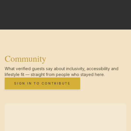
Community
What verified guests say about inclusivity, accessibility and
lifestyle fit — straight from people who stayed here.
SIGN IN TO CONTRIBUTE