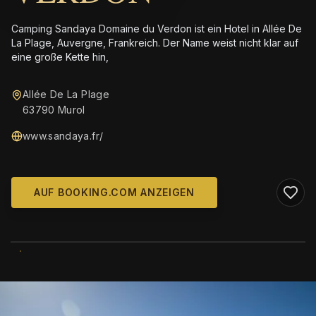
Camping Sandaya Domaine du Verdon ist ein Hotel in Allée De
La Plage, Auvergne, Frankreich. Der Name weist nicht klar auf
eine große Kette hin,
Allée De La Plage
63790 Murol
www.sandaya.fr/
AUF BOOKING.COM ANZEIGEN