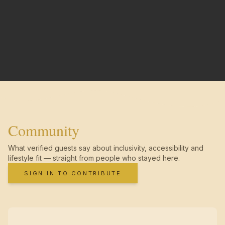
Community
What verified guests say about inclusivity, accessibility and
lifestyle fit — straight from people who stayed here.
SIGN IN TO CONTRIBUTE