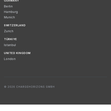
GERMANY
Berlin
Hamburg
Munich
SWITZERLAND
Zurich
TÜRKIYE
Istanbul
UNITED KINGDOM
London
© 2026 CHARGEHORIZONS GMBH