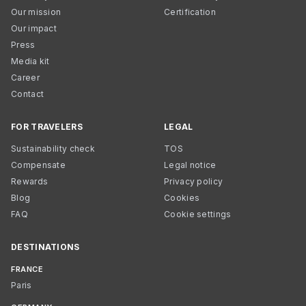
Our mission
Certification
Our impact
Press
Media kit
Career
Contact
FOR TRAVELERS
LEGAL
Sustainability check
TOS
Compensate
Legal notice
Rewards
Privacy policy
Blog
Cookies
FAQ
Cookie settings
DESTINATIONS
FRANCE
Paris