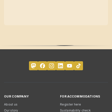
OUR COMPANY
FOR ACCOMMODATIONS
About us
Register here
Our story
Sustainability check