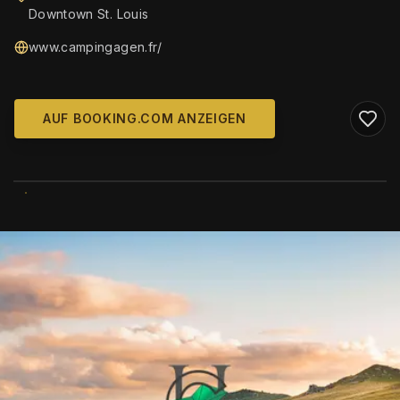
Downtown St. Louis
www.campingagen.fr/
AUF BOOKING.COM ANZEIGEN