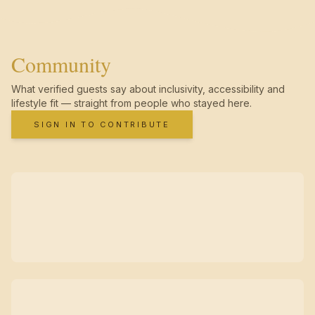
Community
What verified guests say about inclusivity, accessibility and
lifestyle fit — straight from people who stayed here.
SIGN IN TO CONTRIBUTE