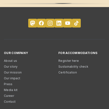
OUR COMPANY
FOR ACCOMMODATIONS
About us
Register here
Our story
Sustainability check
Our mission
Certification
Our impact
Press
Media kit
Career
Contact