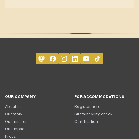
OUR COMPANY
FOR ACCOMMODATIONS
About us
Register here
Our story
Sustainability check
Our mission
Certification
Our impact
Press