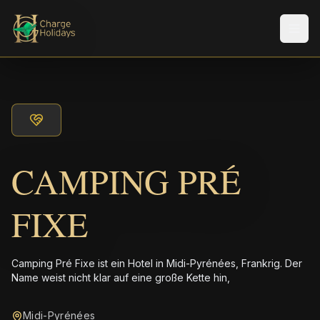
Men
CAMPING PRÉ
FIXE
Camping Pré Fixe ist ein Hotel in Midi-Pyrénées, Frankrig. Der
Name weist nicht klar auf eine große Kette hin,
Midi-Pyrénées