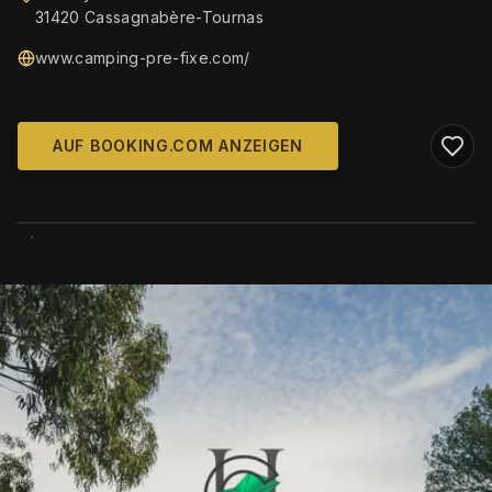
31420 Cassagnabère-Tournas
www.camping-pre-fixe.com/
AUF BOOKING.COM ANZEIGEN