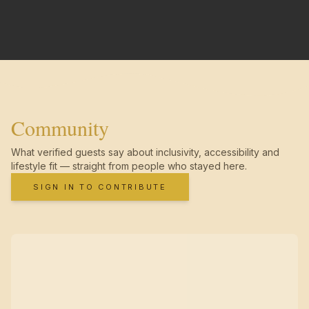
Community
What verified guests say about inclusivity, accessibility and
lifestyle fit — straight from people who stayed here.
SIGN IN TO CONTRIBUTE