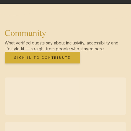
Community
What verified guests say about inclusivity, accessibility and
lifestyle fit — straight from people who stayed here.
SIGN IN TO CONTRIBUTE