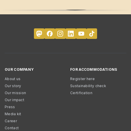
OUR COMPANY
FOR ACCOMMODATIONS
About us
Register here
Our story
Sustainability check
Our mission
Certification
Our impact
Press
Media kit
Career
Contact