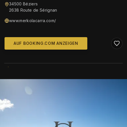
34500 Béziers
2638 Route de Sérignan
www.merkolacarra.com/
AUF BOOKING.COM ANZEIGEN