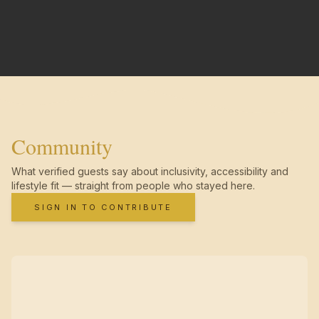
Community
What verified guests say about inclusivity, accessibility and
lifestyle fit — straight from people who stayed here.
SIGN IN TO CONTRIBUTE