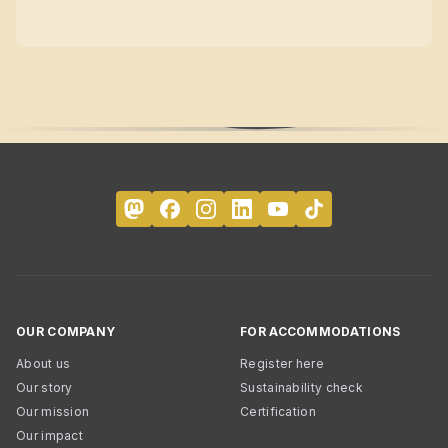
OUR COMPANY
FOR ACCOMMODATIONS
About us
Register here
Our story
Sustainability check
Our mission
Certification
Our impact