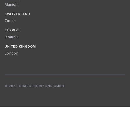
Munich
SWITZERLAND
Zurich
TÜRKIYE
Istanbul
UNITED KINGDOM
London
© 2026 CHARGEHORIZONS GMBH