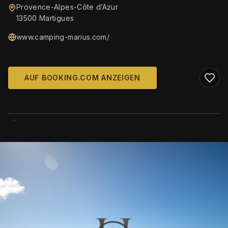
Provence-Alpes-Côte d’Azur
13500 Martigues
www.camping-marius.com/
AUF BOOKING.COM ANZEIGEN