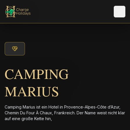
Men
CAMPING
MARIUS
Camping Marius ist ein Hotel in Provence-Alpes-Côte d’Azur,
Chemin Du Four À Chaux, Frankreich. Der Name weist nicht klar
auf eine große Kette hin,