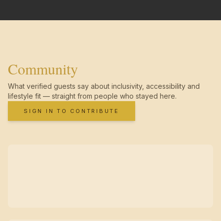
Community
What verified guests say about inclusivity, accessibility and
lifestyle fit — straight from people who stayed here.
SIGN IN TO CONTRIBUTE