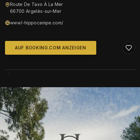
Route De Taxo À La Mer
66700 Argelès-sur-Mer
www.l-hippocampe.com/
AUF BOOKING.COM ANZEIGEN