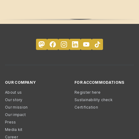
OUR COMPANY
FOR ACCOMMODATIONS
About us
Register here
Our story
Sustainability check
Our mission
Certification
Our impact
Press
Media kit
Career