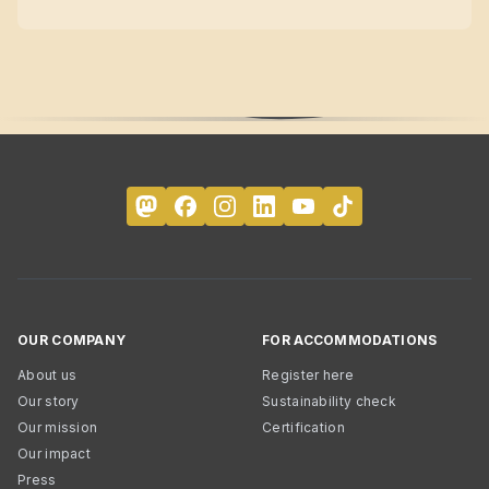
OUR COMPANY
FOR ACCOMMODATIONS
About us
Register here
Our story
Sustainability check
Our mission
Certification
Our impact
Press