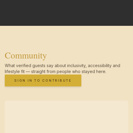
Community
What verified guests say about inclusivity, accessibility and
lifestyle fit — straight from people who stayed here.
SIGN IN TO CONTRIBUTE