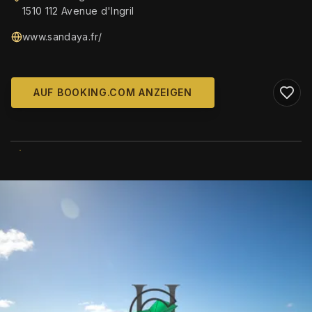
1510 112 Avenue d'Ingril
www.sandaya.fr/
AUF BOOKING.COM ANZEIGEN