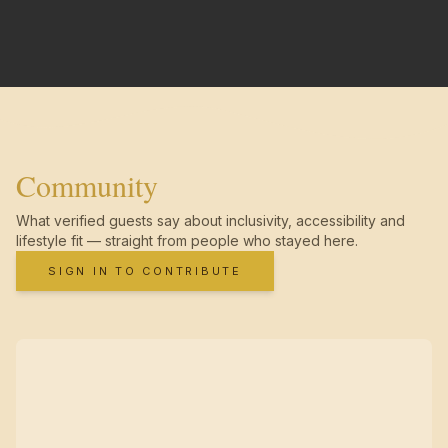
Community
What verified guests say about inclusivity, accessibility and
lifestyle fit — straight from people who stayed here.
SIGN IN TO CONTRIBUTE