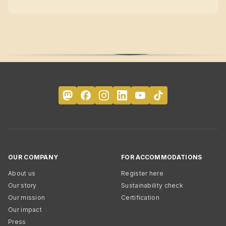
OUR COMPANY
FOR ACCOMMODATIONS
About us
Register here
Our story
Sustainability check
Our mission
Certification
Our impact
Press