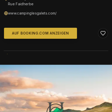
Rue Faidherbe
www.campinglesgalets.com/
AUF BOOKING.COM ANZEIGEN