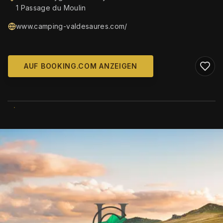
1 Passage du Moulin
www.camping-valdesaures.com/
AUF BOOKING.COM ANZEIGEN