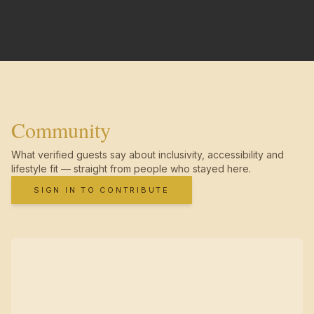
Community
What verified guests say about inclusivity, accessibility and
lifestyle fit — straight from people who stayed here.
SIGN IN TO CONTRIBUTE