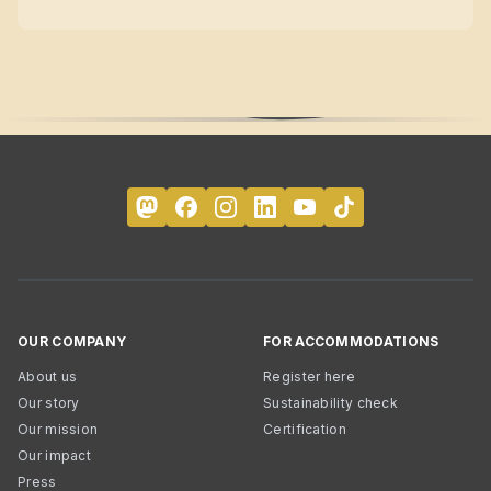
OUR COMPANY
FOR ACCOMMODATIONS
About us
Register here
Our story
Sustainability check
Our mission
Certification
Our impact
Press