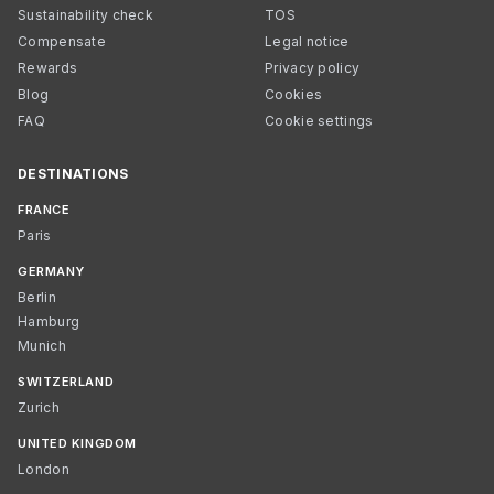
Sustainability check
TOS
Compensate
Legal notice
Rewards
Privacy policy
Blog
Cookies
FAQ
Cookie settings
DESTINATIONS
FRANCE
Paris
GERMANY
Berlin
Hamburg
Munich
SWITZERLAND
Zurich
UNITED KINGDOM
London