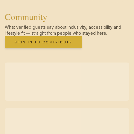
Community
What verified guests say about inclusivity, accessibility and
lifestyle fit — straight from people who stayed here.
SIGN IN TO CONTRIBUTE