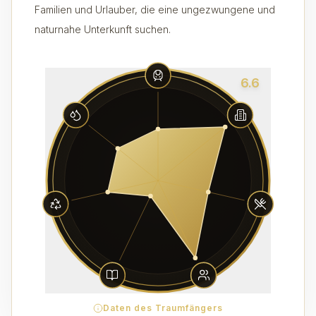
Familien und Urlauber, die eine ungezwungene und
naturnahe Unterkunft suchen.
6.6
Daten des Traumfängers