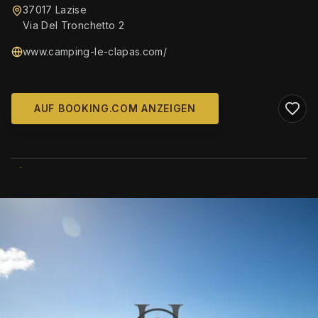
37017 Lazise
Via Del Tronchetto 2
www.camping-le-clapas.com/
AUF BOOKING.COM ANZEIGEN