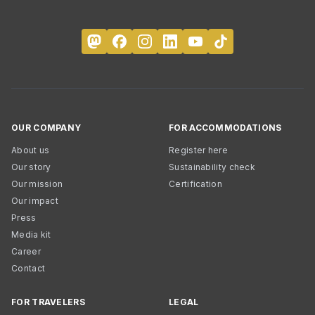
OUR COMPANY
FOR ACCOMMODATIONS
About us
Register here
Our story
Sustainability check
Our mission
Certification
Our impact
Press
Media kit
Career
Contact
FOR TRAVELERS
LEGAL