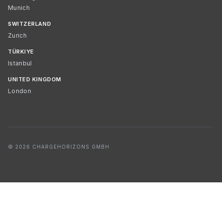
Munich
SWITZERLAND
Zurich
TÜRKIYE
Istanbul
UNITED KINGDOM
London
© 2026 CHARGEHORIZONS GMBH