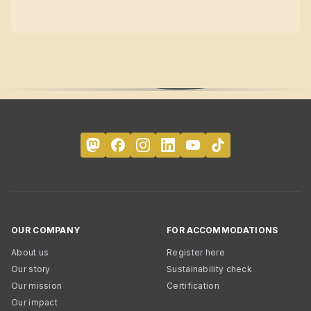
OUR COMPANY
FOR ACCOMMODATIONS
About us
Register here
Our story
Sustainability check
Our mission
Certification
Our impact