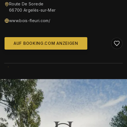
Route De Sorede
66700 Argelès-sur-Mer
www.bois-fleuri.com/
AUF BOOKING.COM ANZEIGEN