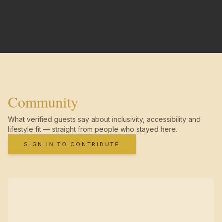
Community
What verified guests say about inclusivity, accessibility and
lifestyle fit — straight from people who stayed here.
SIGN IN TO CONTRIBUTE