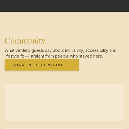
Community
What verified guests say about inclusivity, accessibility and
lifestyle fit — straight from people who stayed here.
SIGN IN TO CONTRIBUTE