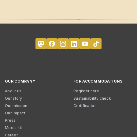
OUR COMPANY
FOR ACCOMMODATIONS
About us
Register here
Our story
Sustainability check
Our mission
Certification
Our impact
Press
Media kit
Career