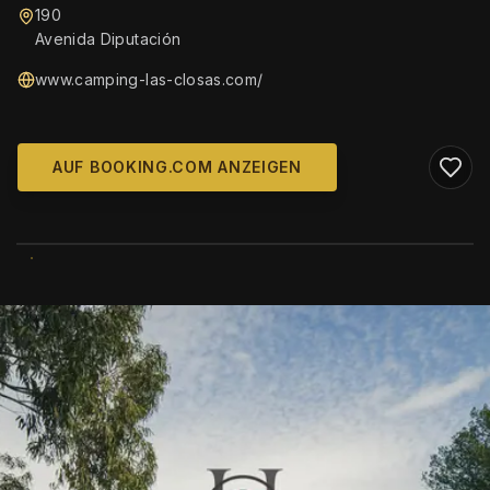
190
Avenida Diputación
www.camping-las-closas.com/
AUF BOOKING.COM ANZEIGEN