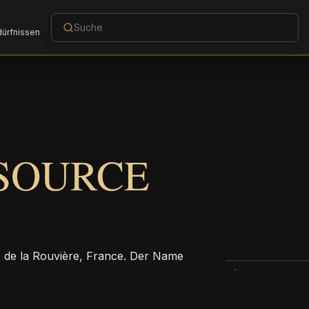
dürfnissen
SOURCE
de la Rouvière, France. Der Name