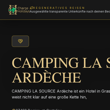
REGENERATIVES REISEN
Ausgewählte transparente Unterkünfte nach deinen Be
CAMPING LA 
ARDÈCHE
CAMPING LA SOURCE Ardèche ist ein Hotel in Gras 
weist nicht klar auf eine große Kette hin,