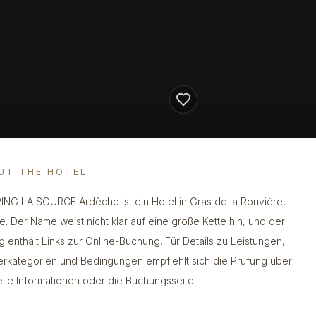
UT THE HOTEL
NG LA SOURCE Ardèche ist ein Hotel in Gras de la Rouvière,
e. Der Name weist nicht klar auf eine große Kette hin, und der
ag enthält Links zur Online-Buchung. Für Details zu Leistungen,
rkategorien und Bedingungen empfiehlt sich die Prüfung über
ielle Informationen oder die Buchungsseite.