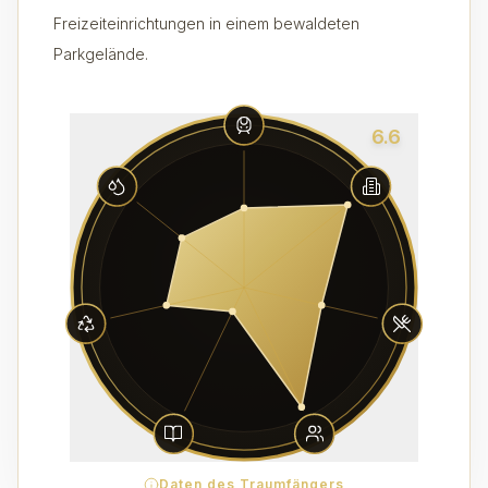
Freizeiteinrichtungen in einem bewaldeten
Parkgelände.
6.6
Daten des Traumfängers