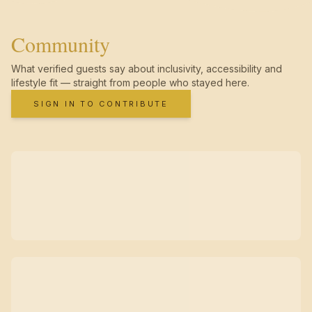
Community
What verified guests say about inclusivity, accessibility and
lifestyle fit — straight from people who stayed here.
SIGN IN TO CONTRIBUTE