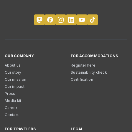
OUR COMPANY
FOR ACCOMMODATIONS
About us
Register here
Our story
Sustainability check
Our mission
Certification
Our impact
Press
Media kit
Career
Contact
FOR TRAVELERS
LEGAL