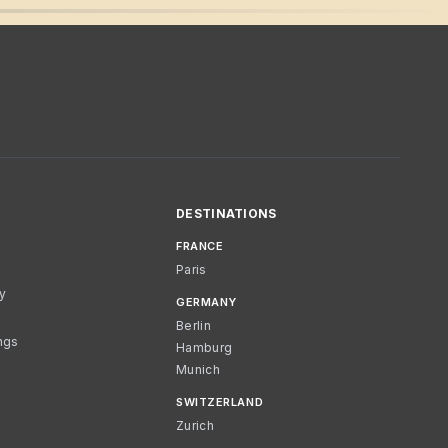
DESTINATIONS
FRANCE
Paris
cy
GERMANY
Berlin
ngs
Hamburg
Munich
SWITZERLAND
Zurich