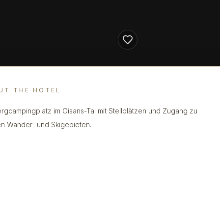
UT THE HOTEL
ergcampingplatz im Oisans-Tal mit Stellplätzen und Zugang zu
en Wander- und Skigebieten.