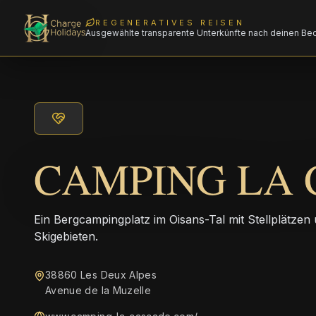
REGENERATIVES REISEN
Ausgewählte transparente Unterkünfte nach deinen Be
CAMPING LA
Ein Bergcampingplatz im Oisans-Tal mit Stellplätze
Skigebieten.
38860 Les Deux Alpes
Avenue de la Muzelle