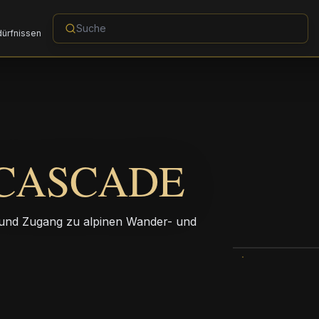
dürfnissen
 CASCADE
n und Zugang zu alpinen Wander- und