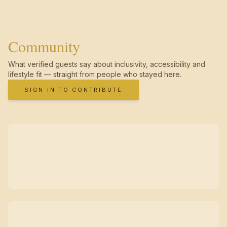
Community
What verified guests say about inclusivity, accessibility and
lifestyle fit — straight from people who stayed here.
SIGN IN TO CONTRIBUTE