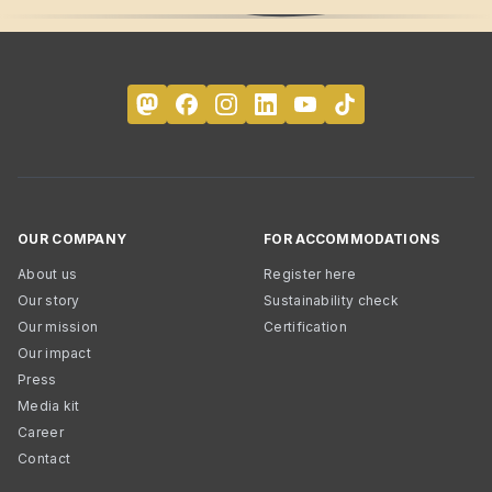
OUR COMPANY
FOR ACCOMMODATIONS
About us
Register here
Our story
Sustainability check
Our mission
Certification
Our impact
Press
Media kit
Career
Contact