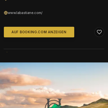
www.labastiane.com/
AUF BOOKING.COM ANZEIGEN