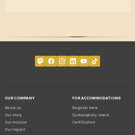
OUR COMPANY
FOR ACCOMMODATIONS
About us
Register here
Our story
Sustainability check
Our mission
Certification
Our impact