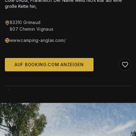
Côte d’Azur, Frankreich. Der Name weist nicht klar auf eine
große Kette hin,
83310 Grimaud
807 Chemin Vignaux
www.camping-anglas.com/
AUF BOOKING.COM ANZEIGEN