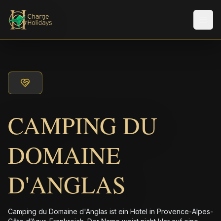
Men
CAMPING DU
DOMAINE
D'ANGLAS
Camping du Domaine d'Anglas ist ein Hotel in Provence-Alpes-