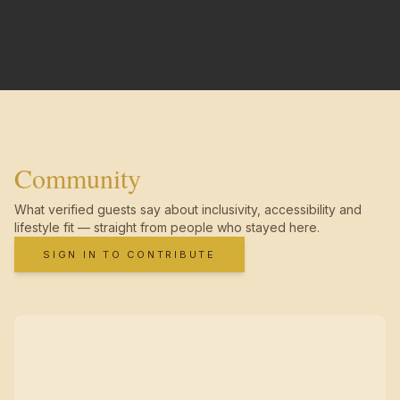
Community
What verified guests say about inclusivity, accessibility and
lifestyle fit — straight from people who stayed here.
SIGN IN TO CONTRIBUTE