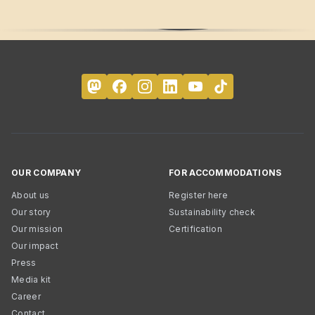
OUR COMPANY
FOR ACCOMMODATIONS
About us
Register here
Our story
Sustainability check
Our mission
Certification
Our impact
Press
Media kit
Career
Contact