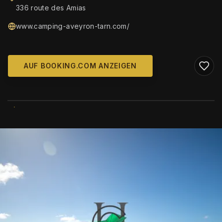
336 route des Amias
www.camping-aveyron-tarn.com/
AUF BOOKING.COM ANZEIGEN