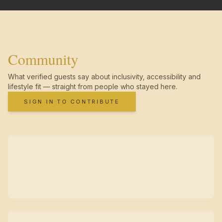
Community
What verified guests say about inclusivity, accessibility and
lifestyle fit — straight from people who stayed here.
SIGN IN TO CONTRIBUTE